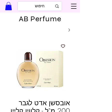
AB Perfume
אובסשן אדט לגבר
200 מ"ל - קלווין קליין