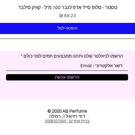
תצוגה מהירה
טסטר - סלופ סייד אדפ לגבר 100 מ"ל - קוויק סילבר
מחיר
הופסה לסל
הרשמו לניוזלטר שלנו ותהנו ממבצעים חמים לפני כולם
הרשמו עכשיו
© 2020 AB Perfume
דוד רזיאל 1, רמלה
בניית אתרים - 0508507544