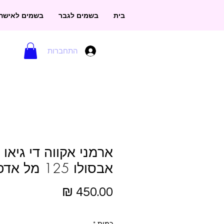
בית
בשמים לגבר
בשמים לאישה
התחברות
ארמני אקווה די גיאו
אבסולו 125 מל אדפ
מחיר