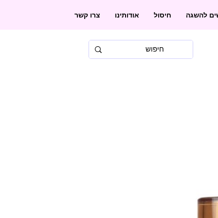
שים להשגה
חיסול
אודותינו
צרו קשר