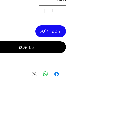
כמות
*
הוספה לסל
קנו עכשיו