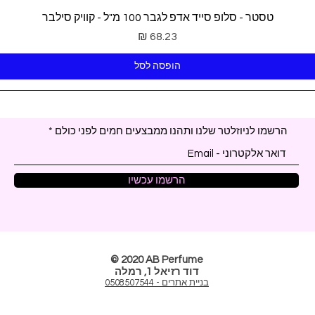
תצוגה מהירה
טסטר - סלופ סייד אדפ לגבר 100 מ"ל - קוויק סילבר
מחיר
הופסה לסל
הרשמו לניוזלטר שלנו ותהנו ממבצעים חמים לפני כולם
הרשמו עכשיו
© 2020 AB Perfume
דוד רזיאל 1, רמלה
בניית אתרים - 0508507544