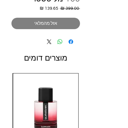
מחיר
מחיר
 ‏399.00 ‏₪ 
רגיל
מבצע
אזל מהמלאי
מוצרים דומים