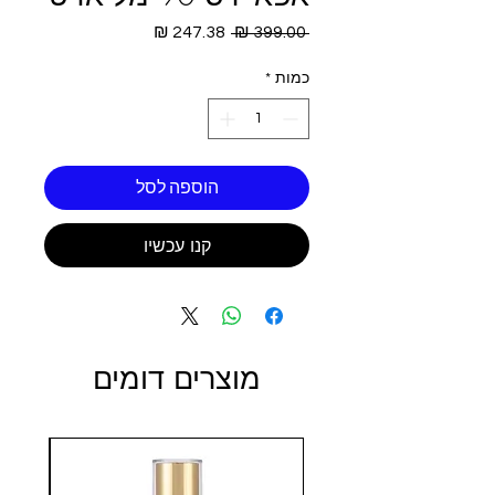
מחיר
מחיר
 ‏399.00 ‏₪ 
רגיל
מבצע
כמות
*
הוספה לסל
קנו עכשיו
מוצרים דומים