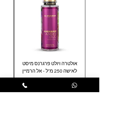
אולטרה ויולט פרגרנס מיסט
לאישה 250 מ"ל - אל הרמיין
מחיר
הופסה לסל
הרשמו לניוזלטר שלנו ותהנו ממבצעים
חמים לפני כולם