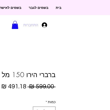
בית
בשמים לגבר
בשמים לאישה
התחברות
ברברי הירו 150 מל אדפ
מחיר
מ
 ‏599.00 ‏₪ 
רגיל
מ
כמות
*