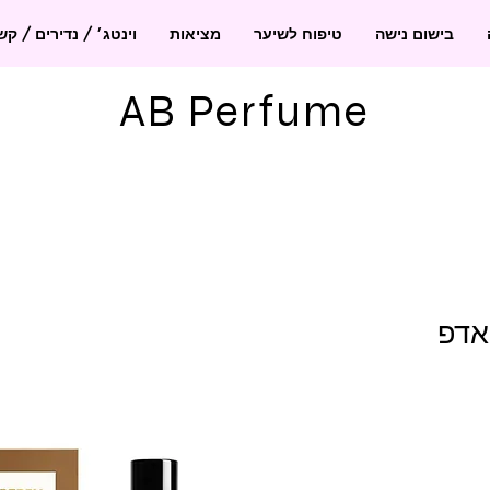
בישום נישה
טיפוח לשיער
מציאות
וינטג׳ / נדירים / ק
AB Perfume
חיר
בצע