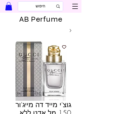
AB Perfume
גוצ'י מייד דה מייג'ור
150 מל אדט ללא