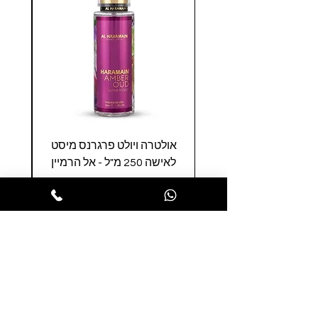
אולטרה ויולט פרגרנס מיסט
לאישה 250 מ"ל - אל הרמיין
מחיר
הופסה לסל
הרשמו לניוזלטר שלנו ותהנו ממבצעים
חמים לפני כולם