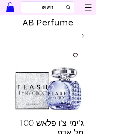
AB Perfume
ג'ימי צ'ו פלאש 100
מל אדפ