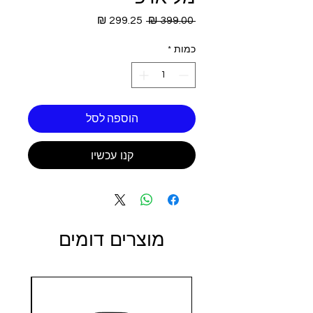
מחיר
מחיר
 ‏399.00 ‏₪ 
רגיל
מבצע
כמות
*
הוספה לסל
קנו עכשיו
מוצרים דומים