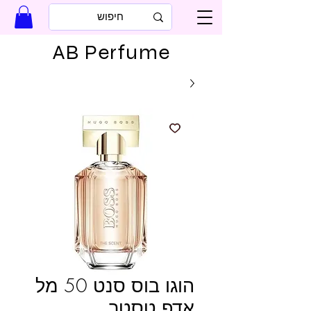
AB Perfume
הוגו בוס סנט 50 מל
אדפ טסטר