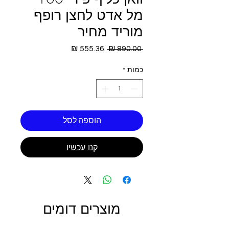
מל אדט לחצן רופף
מוריד מחיר
מחיר
מחיר
 ‏890.00 ‏₪ 
רגיל
מבצע
כמות
*
הוספה לסל
קנו עכשיו
מוצרים דומים