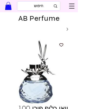
AB Perfume
וואן כליף פירי 100