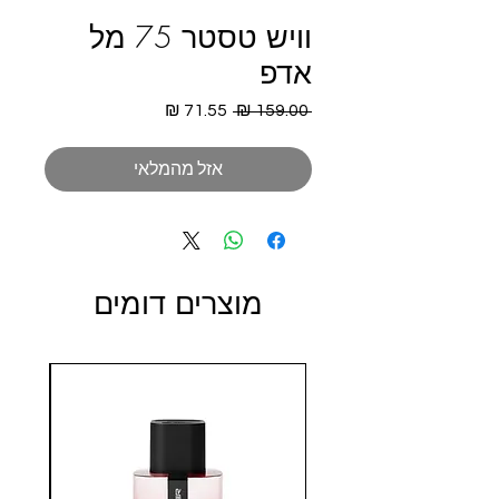
וויש טסטר 75 מל
אדפ
מחיר
מחיר
 ‏159.00 ‏₪ 
רגיל
מבצע
אזל מהמלאי
מוצרים דומים