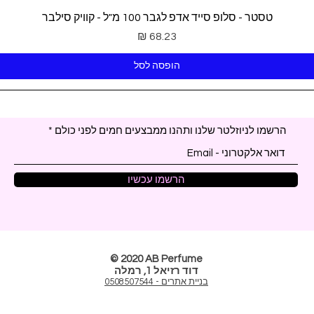
תצוגה מהירה
טסטר - סלופ סייד אדפ לגבר 100 מ"ל - קוויק סילבר
מחיר
הופסה לסל
הרשמו לניוזלטר שלנו ותהנו ממבצעים חמים לפני כולם
הרשמו עכשיו
© 2020 AB Perfume
דוד רזיאל 1, רמלה
בניית אתרים - 0508507544