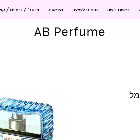
בישום נישה
טיפוח לשיער
מציאות
וינטג׳ / נדירים / ק
AB Perfume
ה או פרש 100 מל