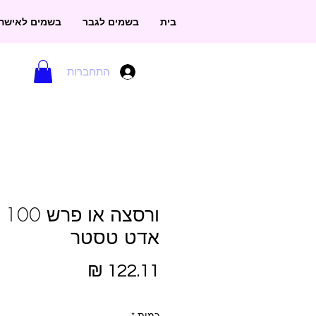
בית
בשמים לגבר
בשמים לאישה
התחברות
ורסצ
אדט טסטר
מחיר