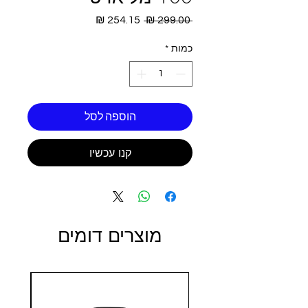
מחיר
מחיר
 ‏299.00 ‏₪ 
רגיל
מבצע
כמות
*
הוספה לסל
קנו עכשיו
מוצרים דומים