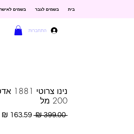
בית
בשמים לגבר
בשמים לאישה
התחברות
נינו צרוטי 1881
200 מל
מחיר
מ
 ‏399.00 ‏₪ 
רגיל
מ