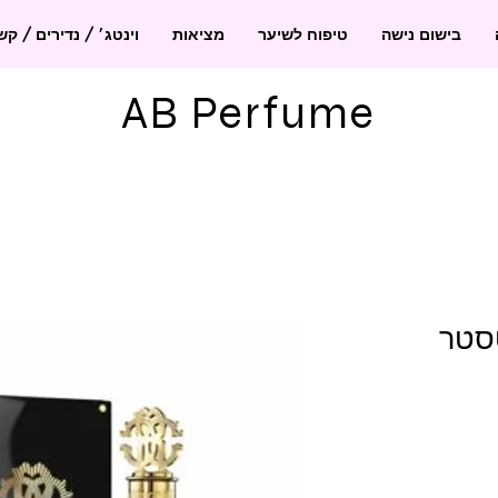
בישום נישה
טיפוח לשיער
מציאות
וינטג׳ / נדירים / ק
AB Perfume
טסטר