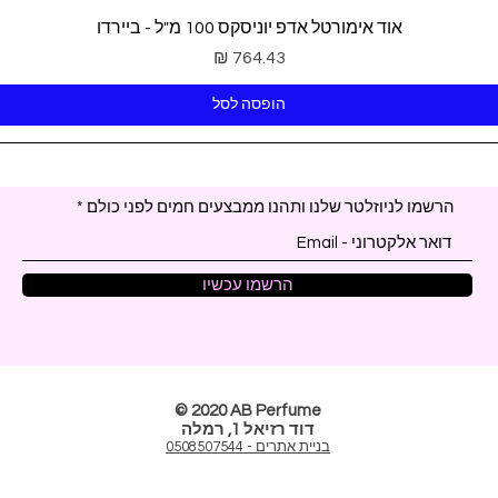
תצוגה מהירה
אוד אימורטל אדפ יוניסקס 100 מ"ל - ביירדו
מחיר
הופסה לסל
הרשמו לניוזלטר שלנו ותהנו ממבצעים חמים לפני כולם
הרשמו עכשיו
© 2020 AB Perfume
דוד רזיאל 1, רמלה
בניית אתרים - 0508507544