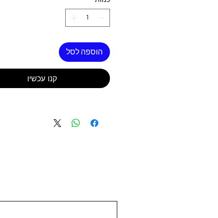
כמות
*
הוספה לסל
קנו עכשיו