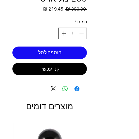
מחיר
מחיר
 ‏399.00 ‏₪ 
רגיל
מבצע
כמות
*
הוספה לסל
קנו עכשיו
מוצרים דומים