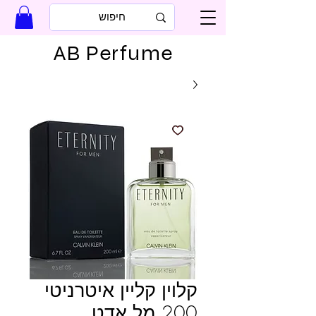
AB Perfume
קלוין קליין איטרניטי
200 מל אדט