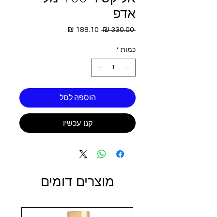
אדפ
מחיר
מחיר
 ‏330.00 ‏₪ 
רגיל
מבצע
כמות
*
הוספה לסל
קנו עכשיו
מוצרים דומים