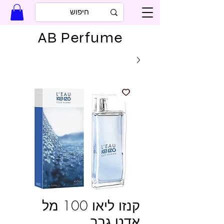
AB Perfume
קנזו ליאו 100 מל
אדט גבר