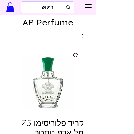
AB Perfume
קריד פלוריסימו 75
מל אדפ טסטר