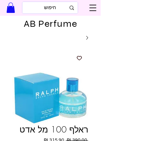
AB Perfume
ראלף 100 מל אדט
מחיר
מחיר
 ‏390.00 ‏₪ 