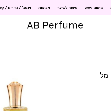
בישום נישה
טיפוח לשיער
מציאות
וינטג׳ / נדירים / ק
AB Perfume
רושאס מאדאם 100 מל