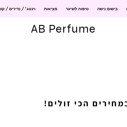
בישום נישה
טיפוח לשיער
מציאות
וינטג׳ / נדירים / ק
AB Perfume
חירים הכי זולים!