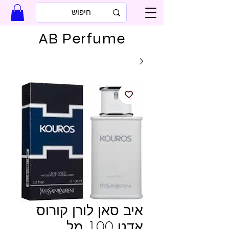
AB Perfume
איב סאן לורן קורוס
אדט 100 מל