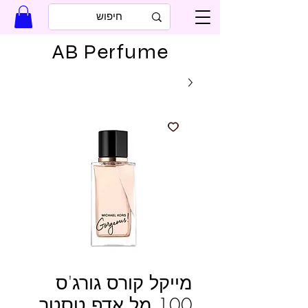
AB Perfume
מייקל קורס גורג'ס
100 מל אדפ טסטר